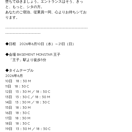
堕ちてゆきましょう。エントランスはそう、きっ
と、もっと、シタの方。
あなたのご宿泊、従業員一同、心よりお待ちシてお
ります。
--------------------------------------------------------
------------------------
◆日程　2026年6月10日（水）～21日（日）
◆会場 BASEMENT MONSTAR 王子
　「王子」駅より徒歩5分
◆タイムテーブル
2026年6月
10日　18：30 M
11日　18：30 C
12日　13：30 M ／ 18：30 C
13日　13：30 C ／ 18：30 M
14日　13：30 M ／ 18：30 C
15日　18：30 M
16日　18：30 C
17日　18：30 M
18日　18：30 C
19日　13：30 M ／ 18：30 C