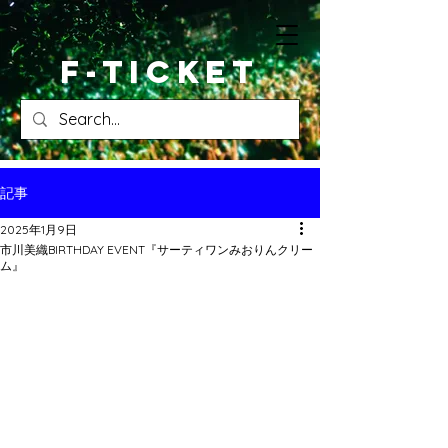
​F-ticket
記事
2025年1月9日
市川美織BIRTHDAY EVENT『サーティワンみおりんクリー
ム』