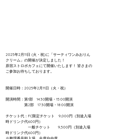
2025年2月11日 (火・祝)に「サーティワンみおりん
クリーム」の開催が決定しました！
原宿ストロボカフェにて開催いたします！ 皆さまの
ご参加お待ちしております。
開催日時：2025年2月11日（火・祝）
開演時間：第1部　14:30開場・15:00開演
　　　　　第2部　17:30開場・18:00開演
チケット代：FC限定チケット　9,000円（別途入場
時ドリンク代600円）
　　　　　　一般チケット　    9,500円（別途入場
時ドリンク代600円）
※整理番号順入場、全席自由席