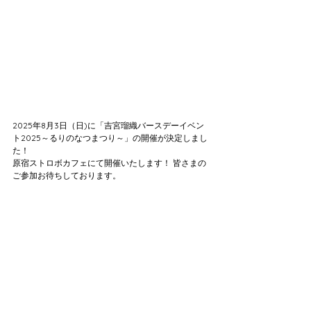
2025年8月3日（日)に「吉宮瑠織バースデーイベン
ト2025～るりのなつまつり～」の開催が決定しまし
た！
原宿ストロボカフェにて開催いたします！ 皆さまの
ご参加お待ちしております。