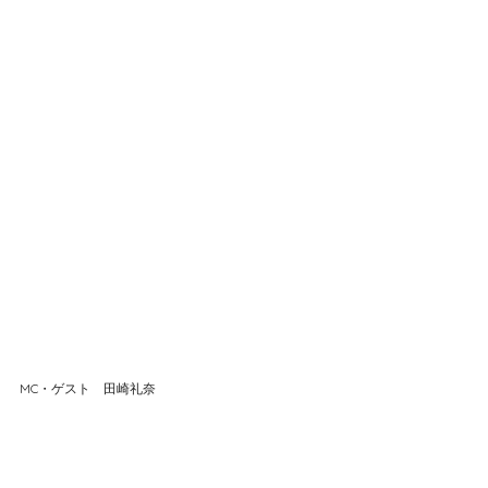
MC・ゲスト　田崎礼奈