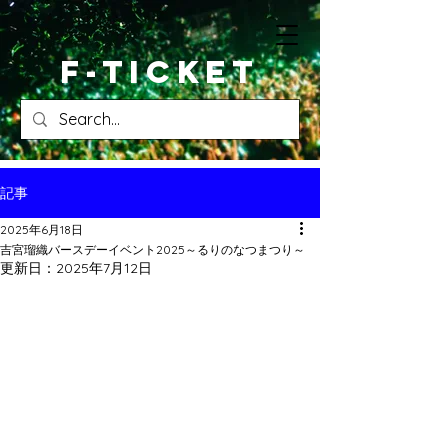
​F-ticket
記事
2025年6月18日
吉宮瑠織バースデーイベント2025～るりのなつまつり～
更新日：
2025年7月12日